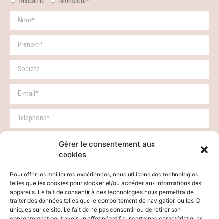
Madame
Monsieur*
Demande de conférence
Demande presse
Autres
Gérer le consentement aux
cookies
Pour offrir les meilleures expériences, nous utilisons des technologies
telles que les cookies pour stocker et/ou accéder aux informations des
appareils. Le fait de consentir à ces technologies nous permettra de
traiter des données telles que le comportement de navigation ou les ID
uniques sur ce site. Le fait de ne pas consentir ou de retirer son
Envoyer
consentement peut avoir un effet négatif sur certaines caractéristiques