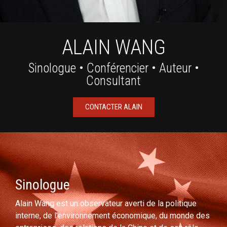
ALAIN WANG
Sinologue • Conférencier • Auteur •
Consultant
CONTACTER ALAIN
Sinologue
Alain Wang est un observateur averti de la politique
interne, de l’environnement économique, du monde des