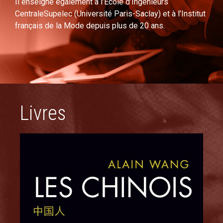
Il enseigne également à l’École d’Ingénieurs
CentraleSupelec (Université Paris-Saclay) et à l’Institut
français de la Mode depuis plus de 20 ans.
Livres