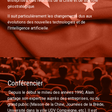
entreprises, des relations de la Chine et de son rôle
géostratégique.
Il suit particulièrement les changements dus aux
évolutions des nouvelles technologies et de
l’Intelligence artificielle.
Conférencier
Depuis le début le milieu des années 1990, Alain
partage son expertise auprès des entreprises, ou du
grand public (Maison de la Chine, Journées de la Brède,
Université dans la ville UDV Compiègne, etc.). Il est