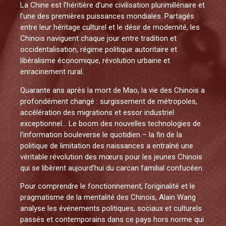
La Chine est l’héritière d’une civilisation plurimillénaire et
l’une des premières puissances mondiales. Partagés
entre leur héritage culturel et le désir de modernité, les
Chinois naviguent chaque jour entre tradition et
occidentalisation, régime politique autoritaire et
libéralisme économique, révolution urbaine et
enracinement rural.
Quarante ans après la mort de Mao, la vie des Chinois a
profondément changé : surgissement de métropoles,
accélération des migrations et essor industriel
exceptionnel… Le boom des nouvelles technologies de
l’information bouleverse le quotidien – la fin de la
politique de limitation des naissances a entraîné une
véritable révolution des mœurs pour les jeunes Chinois
qui se libèrent aujourd’hui du carcan familial confucéen.
Pour comprendre le fonctionnement, l’originalité et le
pragmatisme de la mentalité des Chinois, Alain Wang
analyse les événements politiques, sociaux et culturels
passés et contemporains dans ce pays hors norme qui